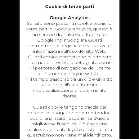
Cookie di terze parti
Google Analytics
Sul sito sono presenti i cookie tecnici di
terze parti di Google Analytics, questo è
un servizio di analisi web fornito da
Google Inc. ("Google"). Questi
permettono di registrare e visualizzare
informazioni sull'uso del sito Web.
Questi cookie permettono di ottenere
informazioni tecniche dettagliate come:
» Il percorso di navigazione dell'utente
» il numero di pagine visitate,
» Il tempo trascorso tra un clic e un altro
» La login all'area riservata
» La visualizzazione di determinate
risorse
Questi cookie tengono traccia dei
percorsi di navigazione permettendoci
così di analizzare l'esperienza d'uso e
migliorarne l'usabilità. Ciò che viene
analizzato è il dato legato all'utente, ma
quest'ultimo non viene mai identificato.