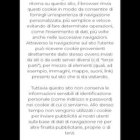
ritorna su questo sito, il browser rinvia
questi cookie in modo da consentire di
fornirgli un'esperienza di navigazione
personalizzata, più semplice e veloce
evitando di fare determinate operazioni,
come l'inserimento di dati, più volte
anche nelle successive navigazioni.
Attraverso la navigazione sul sito l'utente
può ricevere cookie provenienti
direttamente dallo stesso ovvero inviati
da siti o da web server diversi (c.d. "terze
parti"), per mezzo di elementi (quali, ad
esempio, immagini, mappe, suoni, link)
presenti sul sito che si sta visitando.
Tuttavia questo sito non conserva le
informazioni sensibili di identificazione
personale (come indirizzo e password)
nei cookie di cui ci serviamo. Allo stesso
tempo non vengono utilizzati i cookie
per inviare pubblicità ai nostri utenti
sulla base di dati di navigazione né per
altre finalità pubblicitarie, proprie o di
terzi.