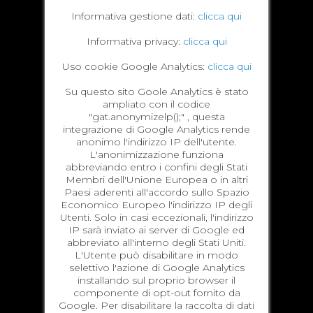
Informativa gestione dati:
clicca qui
Informativa privacy:
clicca qui
Uso cookie Google Analytics:
clicca qui
Su questo sito Goole Analytics è stato
ampliato con il codice
"gat.anonymizelp();" , questa
integrazione di Google Analytics rende
anonimo l'indirizzo IP dell'utente.
L'anonimizzazione funziona
abbreviando entro i confini degli Stati
Membri dell'Unione Europea o in altri
Paesi aderenti all'accordo sullo Spazio
Economico Europeo l'indirizzo IP degli
Utenti. Solo in casi eccezionali, l'indirizzo
IP sarà inviato ai server di Google ed
abbreviato all'interno degli Stati Uniti.
L'Utente può disabilitare in modo
selettivo l'azione di Google Analytics
installando sul proprio browser il
componente di opt-out fornito da
Google. Per disabilitare la raccolta di dati