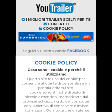
I MIGLIORI TRAILER SCELTI PER TE
CONTATTI
COOKIE POLICY
Seguici sul nostro canale
FACEBOOK
COOKIE POLICY
Cosa sono i cookie e perché li
utilizziamo
Questo sito fa uso dei cookie per
consentire all'utente di personalizzare la
propria visita sul sito.
I cookie sono stringhe di testo di
piccole dimensioni memorizzate dal
browser sul disco rigido del computer
con l'obiettivo di conservare e inviare
informazioni. Ogni volta che un utente