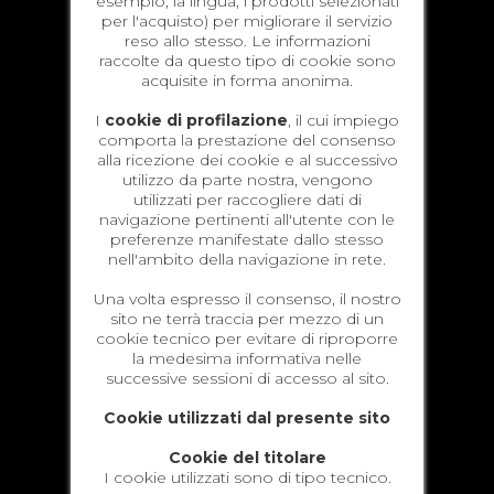
esempio, la lingua, i prodotti selezionati
per l'acquisto) per migliorare il servizio
reso allo stesso. Le informazioni
raccolte da questo tipo di cookie sono
acquisite in forma anonima.
I
cookie di profilazione
, il cui impiego
comporta la prestazione del consenso
alla ricezione dei cookie e al successivo
utilizzo da parte nostra, vengono
utilizzati per raccogliere dati di
navigazione pertinenti all'utente con le
preferenze manifestate dallo stesso
nell'ambito della navigazione in rete.
Una volta espresso il consenso, il nostro
sito ne terrà traccia per mezzo di un
cookie tecnico per evitare di riproporre
la medesima informativa nelle
successive sessioni di accesso al sito.
Cookie utilizzati dal presente sito
Cookie del titolare
I cookie utilizzati sono di tipo tecnico.