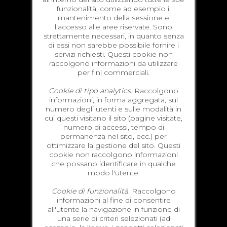
funzionalità, come ad esempio il
mantenimento della sessione e
l'accesso alle aree riservate. Sono
strettamente necessari, in quanto senza
di essi non sarebbe possibile fornire i
servizi richiesti. Questi cookie non
raccolgono informazioni da utilizzare
per fini commerciali.
Cookie di tipo analytics.
Raccolgono
informazioni, in forma aggregata, sul
numero degli utenti e sulle modalità in
cui questi visitano il sito (pagine visitate,
numero di accessi, tempo di
permanenza nel sito, ecc.) per
ottimizzare la gestione del sito. Questi
cookie non raccolgono informazioni
che possano identificare in qualche
modo l'utente.
Cookie di funzionalità.
Raccolgono
informazioni al fine di consentire
all'utente la navigazione in funzione di
una serie di criteri selezionati (ad