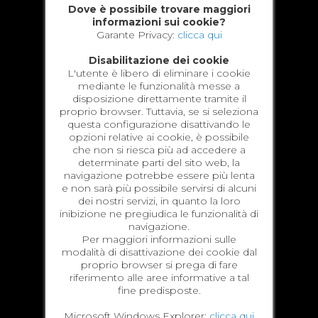
Dove è possibile trovare maggiori
informazioni sui cookie?
Garante Privacy:
clicca qui
Disabilitazione dei cookie
L'utente è libero di eliminare i cookie
mediante le funzionalità messe a
disposizione direttamente tramite il
proprio browser. Tuttavia, se si seleziona
questa configurazione disattivando le
opzioni relative ai cookie, è possibile
che non si riesca più ad accedere a
determinate parti del sito web, la
navigazione potrebbe essere più lenta
e non sarà più possibile servirsi di alcuni
dei nostri servizi, in quanto la loro
inibizione ne pregiudica le funzionalità di
navigazione.
Per maggiori informazioni sulle
modalità di disattivazione dei cookie dal
proprio browser si prega di fare
riferimento alle aree informative a tal
fine predisposte.
Microsoft Windows Explorer:
clicca qui