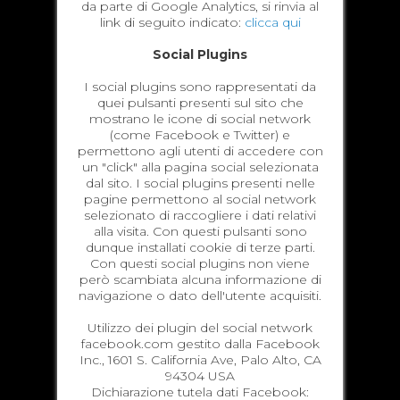
da parte di Google Analytics, si rinvia al
link di seguito indicato:
clicca qui
Social Plugins
I social plugins sono rappresentati da
quei pulsanti presenti sul sito che
mostrano le icone di social network
(come Facebook e Twitter) e
permettono agli utenti di accedere con
un "click" alla pagina social selezionata
dal sito. I social plugins presenti nelle
pagine permettono al social network
selezionato di raccogliere i dati relativi
alla visita. Con questi pulsanti sono
dunque installati cookie di terze parti.
Con questi social plugins non viene
però scambiata alcuna informazione di
navigazione o dato dell'utente acquisiti.
Utilizzo dei plugin del social network
facebook.com gestito dalla Facebook
Inc., 1601 S. California Ave, Palo Alto, CA
94304 USA
Dichiarazione tutela dati Facebook: